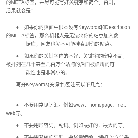
的META标签，并尽可能写好关键字和简介。否则，
后果就会是：
● 如果你的页面中根本没有Keywords和Description
的META标签，那么机器人是无法将你的站点加入数
据库，网友也就不可能搜索到你的站点。
● 如果你的关键字选的不好，关键字的密度不高，
被排列在几十甚至几百万个站点的后面被点击的可
能性也是非常小的。
写好Keywords(关键字)要注意以下几点：
● 不要用常见词汇。例如www、homepage、net、
web等。
● 不要用形容词，副词。例如最好的，最大的等。
● 不要用笼统的词汇，要尽量精确。例如“爱立信手