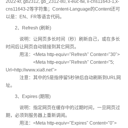
2022-kr, gb2312, gb_2312-80, x-euc-tw, x-cns11643-1,x-
cns11643-2等字符集；Content-Language的Content还可
以是：EN、FR等语言代码。
2、Refresh (刷新)
说明：让网页多长时间（秒）刷新自己，或在多长
时间后让网页自动链接到其它网页。
用法：<Meta http-equiv="Refresh" Content="30">
<Meta http-equiv="Refresh" Content="5;
Url=http://www.xia8.net">
注意：其中的5是指停留5秒钟后自动刷新到URL网
址。
3、Expires (期限)
说明：指定网页在缓存中的过期时间，一旦网页过
期，必须到服务器上重新调阅。
用法：<Meta http-equiv="Expires" Content="0">