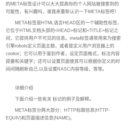
的META标签设计可以大大提高你的个人网站被搜索到的
可能性，有兴趣吗，谁我来重新认识一下META标签吧！
META标签是HTML语言HEAD区的一个辅助性标签，
它位于HTML文档头部的<HEAD>标记和<TITLE>标记之
间，它提供用户不可见的信息。meta标签通常用来为搜索
引擎robots定义页面主题，或者是定义用户浏览器上的
cookie；它可以用于鉴别作者，设定页面格式，标注内容
提要和关键字；还可以设置页面使其可以根据你定义的时
间间隔刷新自己,以及设置RASC内容等级，等等。
详细介绍
下面介绍一些有关 标记的例子及解释。
META标签分两大部分：HTTP标题信息(HTTP-
EQUIV)和页面描述信息(NAME)。