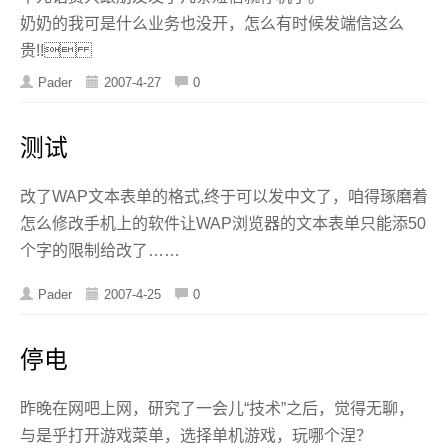
奶奶的我可是什么业务也没开，怎么有时候发端信这么
贵!!
Pader
2007-4-27
0
测试
改了WAP文本表单的格式,终于可以发中文了，咱得琢磨着
怎么修改手机上的软件让WAP浏览器的文本表单只能添50
个字的限制给改了……
Pader
2007-4-25
0
停电
昨晚在网吧上网，研究了一会儿“技术”之后，觉得无聊，
与是乎打开游戏菜单，选择单机游戏，玩哪个涅？