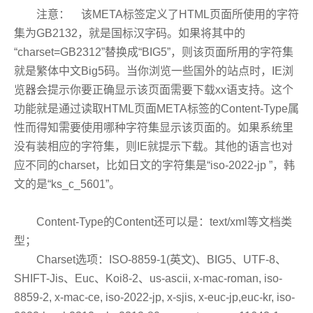
注意： 该META标签定义了HTML页面所使用的字符
集为GB2132，就是国标汉字码。如果将其中的
“charset=GB2312”替换成“BIG5”，则该页面所用的字符集
就是繁体中文Big5码。当你浏览一些国外的站点时，IE浏
览器会提示你要正确显示该页面需要下载xx语支持。这个
功能就是通过读取HTML页面META标签的Content-Type属
性而得知需要使用哪种字符集显示该页面的。如果系统里
没有装相应的字符集，则IE就提示下载。其他的语言也对
应不同的charset，比如日文的字符集是“iso-2022-jp ”，韩
文的是“ks_c_5601”。
Content-Type的Content还可以是：text/xml等文档类
型；
Charset选项：ISO-8859-1(英文)、BIG5、UTF-8、
SHIFT-Jis、Euc、Koi8-2、us-ascii, x-mac-roman, iso-
8859-2, x-mac-ce, iso-2022-jp, x-sjis, x-euc-jp,euc-kr, iso-