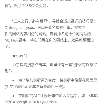
机”，改用“T28SC”会更好。
“三人之行，必有我师”，寻找合适关键词的技巧是：
到Google、Lycos、Alta等著名搜索引擎，搜索与
你的网站内容相仿的网站，查看排名前十位的网站的
META关键字，将它们用在你的网站上，效果可想而知
了。
★小窍门
为了提高搜索点击率，这里还有一些“捷径”可以帮得
到你：
● 为了增加关键词的密度，将关键字隐藏在页面里
(将文字颜色定义成与背景颜色一样)。
● 在图像的ALT注释语句中加入关键字。如：<IMG
SRC="xxx.gif" Alt="Keywords">