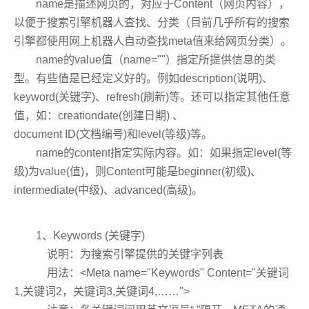
name是描述网页的，对应于Content（网页内容），
以便于搜索引擎机器人查找、分类（目前几乎所有的搜索
引擎都使用网上机器人自动查找meta值来给网页分类）。
name的value值（name=""）指定所提供信息的类
型。有些值是已经定义好的。例如description(说明)、
keyword(关键字)、refresh(刷新)等。还可以指定其他任意
值，如：creationdate(创建日期) 、
document ID(文档编号)和level(等级)等。
name的content指定实际内容。如：如果指定level(等
级)为value(值)，则Content可能是beginner(初级)、
intermediate(中级)、advanced(高级)。
1、Keywords (关键字)
说明：为搜索引擎提供的关键字列表
用法：<Meta name="Keywords" Content="关键词
1,关键词2，关键词3,关键词4,……">