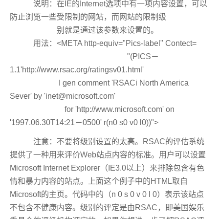
说明：在IE的Internet选项中有一项内容设置，可以
防止浏览一些受限制的网站，而网站的限制级
别就是通过该参数来设置的。
用法：<META http-equiv="Pics-label" Contect=
"(PICS－
1.1'http://www.rsac.org/ratingsv01.html'
I gen comment 'RSACi North America
Sever' by '
inet@microsoft.com
'
for 'http://www.microsoft.com' on
'1997.06.30T14:21－0500' r(n0 s0 v0 l0))">
注意：不要将级别设置的太高。RSAC的评估系统
提供了一种用来评价Web站点内容的标准。用户可以设置
Microsoft Internet Explorer（IE3.0以上）来排除包含有色
情和暴力内容的站点。上面这个例子中的HTML取自
Microsoft的主页。代码中的（n 0 s 0 v 0 l 0）表示该站点
不包含不健康内容。级别的评定是由RSAC，即美国娱乐