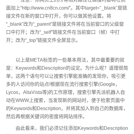
面加上“http://www.cn8cn.com/”。其中target="_blank"是链
接文件在新的窗口中打开，你可以做其他设置。将
“_blank”改为“_parent”是链接文件将在当前窗口的父级窗
口中打开；改为“_self”链接文件在当前窗口（帧）中打
开；改为“_top”链接文件全屏显示。
以上是META标签的一些基本用法，其中最重要的就
是：Keywords和Description的设定。为什么呢？道理很简
单，这两个语句可以让搜索引擎能准确的发现你，吸引更
多的人访问你的站点!根据现在流行搜索引擎(Google，
Lycos，AltaVista等)的工作原理，搜索引擎先派机器人自
动在WWW上搜索，当发现新的网站时，便于检索页面中
的Keywords和Description，并将其加入到自己的数据库，
然后再根据关键词的密度将网站排序。
由此看来，我们必须记住添加Keywords和Description