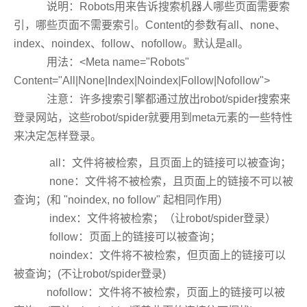
说明：Robots用来告诉搜索机器人哪些页面需要索
引，哪些页面不需要索引。Content的参数有all、none、
index、noindex、follow、nofollow。默认是all。
用法：<Meta name="Robots"
Content="All|None|Index|Noindex|Follow|Nofollow">
注意：许多搜索引擎都通过放出robot/spider搜索来
登录网站，这些robot/spider就要用到meta元素的一些特性
来决定怎样登录。
all：文件将被检索，且页面上的链接可以被查询；
none：文件将不被检索，且页面上的链接不可以被
查询；(和 "noindex, no follow" 起相同作用)
index：文件将被检索；（让robot/spider登录）
follow：页面上的链接可以被查询；
noindex：文件将不被检索，但页面上的链接可以
被查询；(不让robot/spider登录)
nofollow：文件将不被检索，页面上的链接可以被