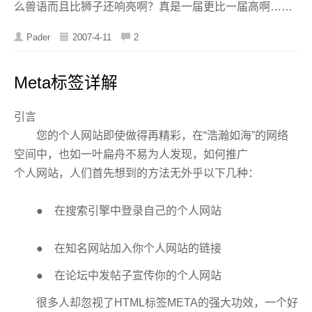
么兽语而且比狮子还响亮啊？真是一届更比一届高啊……
Pader
2007-4-11
2
Meta标签详解
引言
您的个人网站即使做得再精彩，在“浩瀚如海”的网络
空间中，也如一叶扁舟不易为人发现，如何推广
个人网站，人们首先想到的方法无外乎以下几种：
● 在搜索引擎中登录自己的个人网站
● 在知名网站加入你个人网站的链接
● 在论坛中发帖子宣传你的个人网站
很多人却忽视了HTML标签META的强大功效，一个好