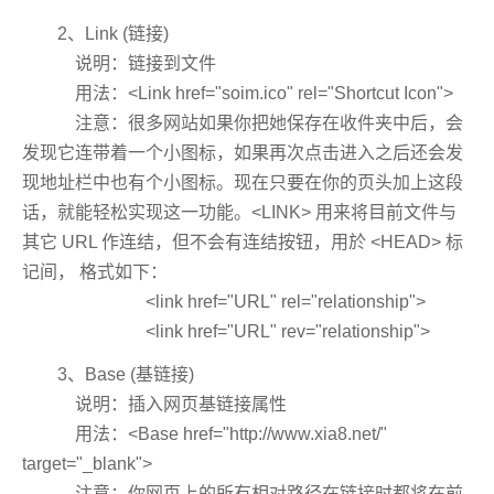
2、Link (链接)
说明：链接到文件
用法：<Link href="soim.ico" rel="Shortcut Icon">
注意：很多网站如果你把她保存在收件夹中后，会
发现它连带着一个小图标，如果再次点击进入之后还会发
现地址栏中也有个小图标。现在只要在你的页头加上这段
话，就能轻松实现这一功能。<LINK> 用来将目前文件与
其它 URL 作连结，但不会有连结按钮，用於 <HEAD> 标
记间， 格式如下：
<link href="URL" rel="relationship">
<link href="URL" rev="relationship">
3、Base (基链接)
说明：插入网页基链接属性
用法：<Base href="http://www.xia8.net/"
target="_blank">
注意：你网页上的所有相对路径在链接时都将在前