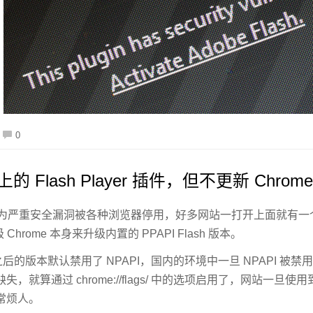
0
 上的 Flash Player 插件，但不更新 Chrom
ayer 因为严重安全漏洞被各种浏览器停用，好多网站一打开上面就有一个
 Chrome 本身来升级内置的 PPAPI Flash 版本。
 42 之后的版本默认禁用了 NPAPI，国内的环境中一旦 NPAPI
，就算通过 chrome://flags/ 中的选项启用了，网站一旦使
常烦人。