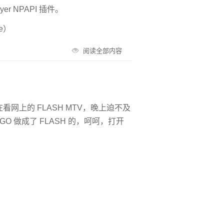
er NPAPI 插件。
e）
阅读全部内容
网上的 FLASH MTV，晚上迫不及
GO 做成了 FLASH 的，呵呵，打开