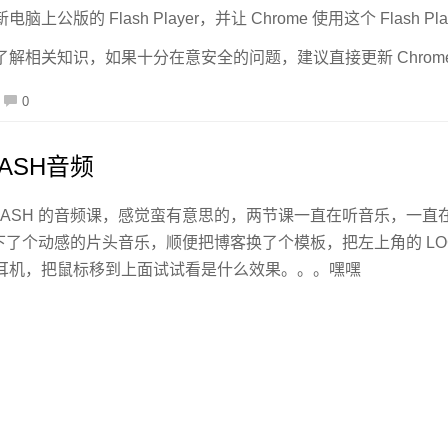
公版的 Flash Player，并让 Chrome 使用这个 Flash Play
解相关知识，如果十分在意安全的问题，建议直接更新 Chrom
0
ASH音频
LASH 的音频课，感觉蛮有意思的，两节课一直在听音乐，一直在看
net 里下了个动感的片头音乐，顺便把博客换了个模板，把左上角的 LO
耳机，把鼠标移到上面试试看是什么效果。。。嘿嘿