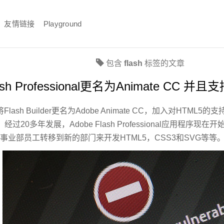
友情链接
Playground
包含
flash
标签的文章
sh Professional更名为Animate CC 并且
lash Builder更名为Adobe Animate CC，加入对HTML
20多年发展，Adobe Flash Professional应用程序现在
ash事业部员工转移到新的部门来开发HTML5，CSS3和SVG等等