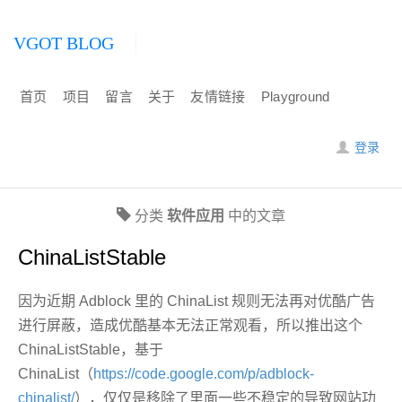
VGOT BLOG
首页
项目
留言
关于
友情链接
Playground
登录
分类
软件应用
中的文章
ChinaListStable
因为近期 Adblock 里的 ChinaList 规则无法再对优酷广告
进行屏蔽，造成优酷基本无法正常观看，所以推出这个
ChinaListStable，基于
ChinaList（
https://code.google.com/p/adblock-
chinalist/
），仅仅是移除了里面一些不稳定的导致网站功