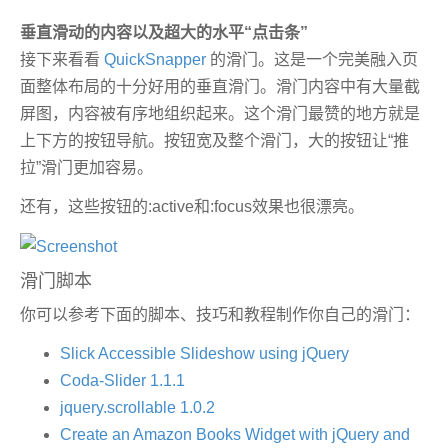
垂直滑动的内容以及超大的水平“点击条”
接下来看看
QuickSnapper
的滑门。这是一个完美融入页
面整体布局的十分好用的垂直滑门。滑门内容中有大量截
屏图，内容被有序地组织起来。这个滑门最赞的地方就是
上下方的按钮导航。按钮宽及整个滑门，大的按钮让“推
拉”滑门更加容易。
还有，这些按钮的:active和:focus效果也很漂亮。
滑门脚本
你可以参考下面的脚本、技巧和教程制作你自己的滑门：
Slick Accessible Slideshow using jQuery
Coda-Slider 1.1.1
jquery.scrollable 1.0.2
Create an Amazon Books Widget with jQuery and