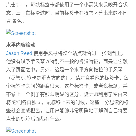
点击；二，每块标签卡都使用了一个小箭头来反映开合状
态；三，鼠标滑过时，当前标签卡有将它区分出来的不同
背 景色。
水平内容滚动
Jason Reed
使用手风琴将整个站点糅合进一张页面里。
他没有赋予手风琴以特别不一般的视觉特征，而是让它融
入了页面之中。另外，这是一个水平方向推拉的手风琴
（尽管标 签卡是垂直方向的）。请注意看他的标签卡，每
个标签卡之间的距离很大，这些标签卡，或者说标题，并
不像上一个例子有那么明显的区分，设计师利用了留白来
将 它们各自独立。鼠标移上去的时候，这些十分易读的标
签就会变成橙色，让用户能够非常明确地了解到自己将要
点击的标签后面都有什么。