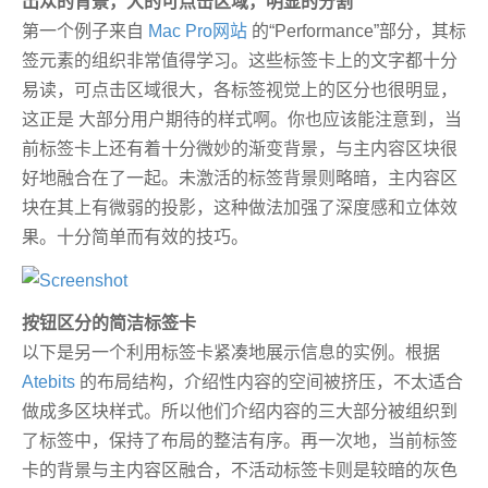
出众的背景，大的可点击区域，明显的分割
第一个例子来自
Mac Pro网站
的“Performance”部分，其标
签元素的组织非常值得学习。这些标签卡上的文字都十分
易读，可点击区域很大，各标签视觉上的区分也很明显，
这正是 大部分用户期待的样式啊。你也应该能注意到，当
前标签卡上还有着十分微妙的渐变背景，与主内容区块很
好地融合在了一起。未激活的标签背景则略暗，主内容区
块在其上有微弱的投影，这种做法加强了深度感和立体效
果。十分简单而有效的技巧。
按钮区分的简洁标签卡
以下是另一个利用标签卡紧凑地展示信息的实例。根据
Atebits
的布局结构，介绍性内容的空间被挤压，不太适合
做成多区块样式。所以他们介绍内容的三大部分被组织到
了标签中，保持了布局的整洁有序。再一次地，当前标签
卡的背景与主内容区融合，不活动标签卡则是较暗的灰色