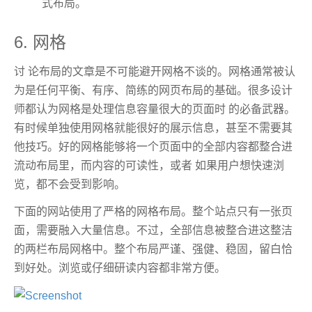
式布局。
6. 网格
讨 论布局的文章是不可能避开网格不谈的。网格通常被认
为是任何平衡、有序、简练的网页布局的基础。很多设计
师都认为网格是处理信息容量很大的页面时 的必备武器。
有时候单独使用网格就能很好的展示信息，甚至不需要其
他技巧。好的网格能够将一个页面中的全部内容都整合进
流动布局里，而内容的可读性，或者 如果用户想快速浏
览，都不会受到影响。
下面的网站使用了严格的网格布局。整个站点只有一张页
面，需要融入大量信息。不过，全部信息被整合进这整洁
的两栏布局网格中。整个布局严谨、强健、稳固，留白恰
到好处。浏览或仔细研读内容都非常方便。