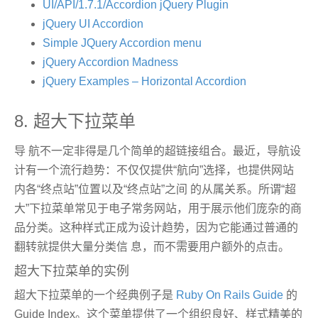
UI/API/1.7.1/Accordion jQuery Plugin
jQuery UI Accordion
Simple JQuery Accordion menu
jQuery Accordion Madness
jQuery Examples – Horizontal Accordion
8. 超大下拉菜单
导 航不一定非得是几个简单的超链接组合。最近，导航设
计有一个流行趋势：不仅仅提供“航向”选择，也提供网站
内各“终点站”位置以及“终点站”之间 的从属关系。所谓“超
大”下拉菜单常见于电子常务网站，用于展示他们庞杂的商
品分类。这种样式正成为设计趋势，因为它能通过普通的
翻转就提供大量分类信 息，而不需要用户额外的点击。
超大下拉菜单的实例
超大下拉菜单的一个经典例子是
Ruby On Rails Guide
的
Guide Index。这个菜单提供了一个组织良好、样式精美的