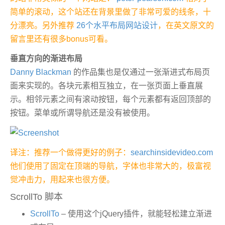
简单的滚动，这个站还在背景里做了非常可爱的线条，十
分漂亮。另外推荐
26个水平布局网站设计
，在英文原文的
留言里还有很多bonus可看。
垂直方向的渐进布局
Danny Blackman
的作品集也是仅通过一张渐进式布局页
面来实现的。各块元素相互独立，在一张页面上垂直展
示。相邻元素之间有滚动按钮，每个元素都有返回顶部的
按钮。菜单或所谓导航还是没有被使用。
译注：推荐一个做得更好的例子：
searchinsidevideo.com
他们使用了固定在顶端的导航，字体也非常大的，极富视
觉冲击力，用起来也很方便。
ScrollTo 脚本
ScrollTo
– 使用这个jQuery插件，就能轻松建立渐进