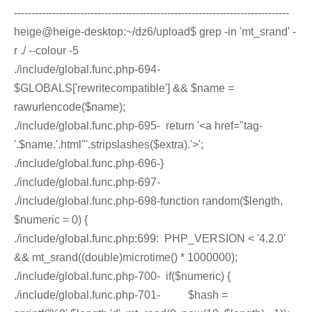
-------------------------------------------------------------------------------
heige@heige-desktop:~/dz6/upload$ grep -in 'mt_srand' -
r ./ --colour -5
./include/global.func.php-694-
$GLOBALS['rewritecompatible'] && $name =
rawurlencode($name);
./include/global.func.php-695- return '<a href="tag-
'.$name.'.html"'.stripslashes($extra).'>';
./include/global.func.php-696-}
./include/global.func.php-697-
./include/global.func.php-698-function random($length,
$numeric = 0) {
./include/global.func.php:699: PHP_VERSION < '4.2.0'
&& mt_srand((double)microtime() * 1000000);
./include/global.func.php-700- if($numeric) {
./include/global.func.php-701- $hash =