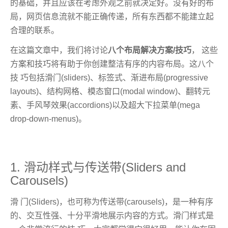
的基础，并且应该在考虑外观之前就决定好。没有好的布
局，网页信息流就不能正确传递，所有东西都不能建立起
合理的联系。
在这篇文章中，我们将讨论
八个布局解决方案/技巧
， 这些
方案和技巧将有助于你创建整洁有序的内容布局。这八个
技 巧包括滑门(sliders)、标签式、渐进布局(progressive
layouts)、结构网格、模态窗口(modal window)、翻转元
素、手风琴效果(accordions)以及超大下拉菜单(mega
drop-down-menus)。
1. 滑动样式与传送带(Sliders and
Carousels)
滑 门(Sliders)，也可称为传送带(carousels)，是一种有序
的、交互性强、十分平滑地展示内容的方式。滑门样式是