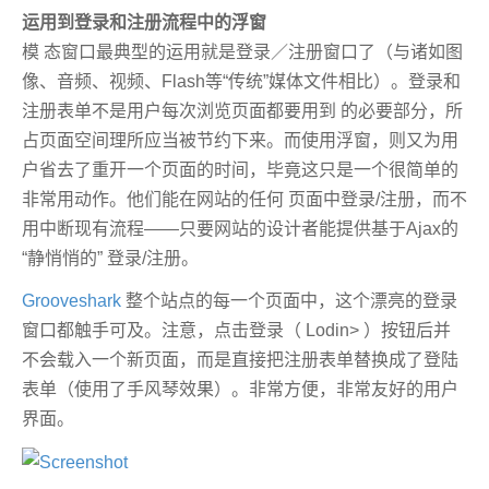
运用
到登录和注册流程中的浮窗
模 态窗口最典型的运用就是登录／注册窗口了（与诸如图
像、音频、视频、Flash等“传统”媒体文件相比）。登录和
注册表单不是用户每次浏览页面都要用到 的必要部分，所
占页面空间理所应当被节约下来。而使用浮窗，则又为用
户省去了重开一个页面的时间，毕竟这只是一个很简单的
非常用动作。他们能在网站的任何 页面中登录/注册，而不
用中断现有流程——只要网站的设计者能提供基于Ajax的
“静悄悄的” 登录/注册。
Grooveshark
整个站点的每一个页面中，这个漂亮的登录
窗口都触手可及。注意，点击登录（ Lodin> ）按钮后并
不会载入一个新页面，而是直接把注册表单替换成了登陆
表单（使用了手风琴效果）。非常方便，非常友好的用户
界面。