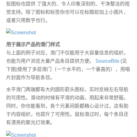
些图标也提供 了强大的、令人印象深刻的、干净整洁的视
觉支持。除了图标和标签你也可以在标题前加上小图片，
或者只用数字也行。
用于展示产品的滑门样式
与上面的例子对应，滑门不仅能用于大容量信息的组织，
也能为用户浏览大量产品条目提供方便。
SourceBits
(见
下图)使用了多层滑门（一个水平的，一个垂直的），用唱
片封面作为导航条目。
水平滑门两端都有大的圆形箭头图标，实时反映左右导航
的可用性。滑动的时候有平滑的动画，用起来非常舒服。
同时，你也能看到，各个元素间距都精心设计过，这有助
于内容组织，也提升了可用性。鼠标滑过时，每个条目还
有漂亮的聚光灯效果。