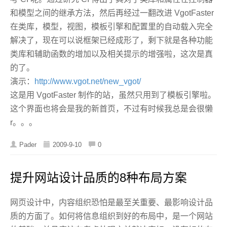
和模型之间的继承方法，然后再经过一翻改进 VgotFaster
在类库，模型，视图，模板引擎和配置里的自动载入完全
解决了，现在可以说框架已经成形了，剩下就是各种功能
类库和辅助函数的增加以及相关提示的增强啦，这次是真
的了。
演示：
http://www.vgot.net/new_vgot/
这是用 VgotFaster 制作的站，虽然只用到了模板引擎啦。
这个界面也将会是我的新首页，不过有时候我总是会很懒
r。。。
Pader
2009-9-10
0
提升网站设计品质的8种布局方案
网页设计中，内容组织恐怕是最至关重要、最影响设计品
质的方面了。如何将信息组织到好的布局中，是一个网站