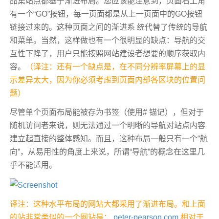
品集站点都基于渐进布局。您应该能注意到，页面右上角
有一个“GO”按钮，每一页面都是从上一页面中的GO按钮
链接过来的。这种页面之间的渐进系 统代替了传统的导航
和菜单。当然，这样做也有一个很明显的缺点：导航的交
互性下降了，用户只能按照网站建设者想要的顺序获取内
容。
（译注：还有一个缺点是，在不同分辨率屏幕上的显
示差异太大，因为你必须考虑到页面内部各区块的位置问
题）
尽管单个页面布局能被存为书签（使用# 锚记），但对于
随机访问者来说，则无法通过一个明晰的导航对站点内容
建立起直接的整体感知。而且，这种布局一般只有一个“航
向”，从易用性的角度上来说，所谓“导航”的概念在这里几
乎不能适用。
译注：这种水平布局的网站大都采用了渐进布局。和上面
的站非常类似的一个网站是：
peter-pearson.com
相对于