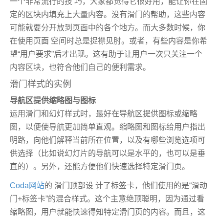
一个非常流行的技 巧，大家都觉得它很好用，能让你在固
定的区块内填充上大量内容。没有滑门的帮助，这些内容
可能就要分开放到页面中的各个地方。而大多数时候，你
在使用页面 空间时总是捉襟见肘。或者，有些内容是你希
望“用户要求”后才出现。这有助于让用户一次只关注一个
内容区块，也符合他们自己的便利需求。
滑门样式的实例
导航区提供缩略图与图标
运用滑门和幻灯样式时，最好在导航区提供图标或缩略
图，以便使导航更加简单直观。缩略图和图标给用户指出
明路，向他们解释当前所在位置，以及有哪些浏览选项可
供选择（比如说幻灯片的导航可以是水平的，也可以是垂
直的）。另外，还能方便他们快速选择特定滑门页。
Coda网站
的 滑门顶部设 计了标签卡，他们使用的是“滑动
门+标签卡”的混合样式。这个主意绝顶聪明，因为通过看
缩略图，用户就能快速得知特定滑门页的内容。而且，这