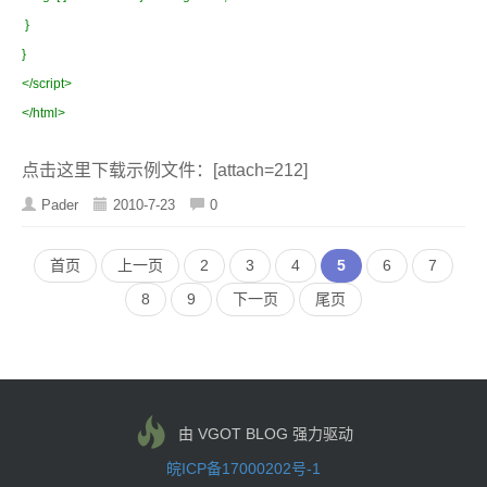
}
}
</script>
</html>
点击这里下载示例文件：[attach=212]
Pader
2010-7-23
0
首页
上一页
2
3
4
5
6
7
8
9
下一页
尾页
由 VGOT BLOG 强力驱动
皖ICP备17000202号-1