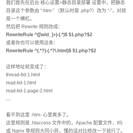
我们首先在后台 核心设置>静态目录部署 设置中，把静态
目录这个参数由 “-htm-” （默认时是 .php?）改为 “-”，对就
是一个横杠。
然后把 Rewrite 规则改成：
RewriteRule ^([\w\d_]+)-(.*)$ $1.php?$2
或者你也可以使用这条：
RewriteRule ^(.*?)-(.*?\.html)$ $1.php?$2
这样地址就变成了：
thread-fid-1.html
read-tid-1.html
read-tid-1-page-2.html
....
看不到这里 -htm- 心里爽多了。
这里规则是 .htaccess 文件中的，Apache 配置文件，IIS
或 Nginx 等规则大同小异，懂的话对比修改一下就行了。