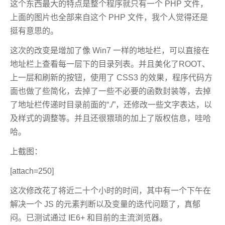
这个东西最大的特点是整个程序就只有一个 PHP 文件，
上面的图片也全部来自这个 PHP 文件，我个人觉得还是
挺有意思的。
这次的改变是增加了像 Win7 一样的地址栏，可以直接在
地址栏上查看每一层下的目录列表。并且美化了ROOT、
上一层和刷新的按钮，使用了 CSS3 的效果，程序代码方
面也做了些简化，去掉了一些不必要的函数封装等，去掉
了地址栏传递时目录前面的“./”，还修改一些文字表达，以
及样式的调整等。并且还很猥琐的加上了版权信息，哇哈
哈。
上截图：
[attach=250]
这次修改花了将近二十个小时的时间，其中有一个下午在
解决一个 JS 的元素判断以及变量的迭代问题了，真郁
闷。已测试通过 IE6+ 和目前的主流浏览器。