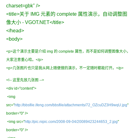
charset=gbk" />
<title>关于 IMG 元素的 complete 属性演示，自动调整图
像大小 - VGOT.NET</title>
</head>
<body>
<p>这个演示主要是介绍 img 的 complete 属性，而不是如何调整图像大小，
大家注意重心哈。</p>
<p>几张图片也只是我从网上随便搜的演示，不一定随时都能打开。</p>
<!-- 这里先放几张图 -->
<div id="content">
<img
src="
http://bbsfile.ifeng.com/bbsfile/attachments/72_OZcuDZ3H9wqU.jpg
"
border="0" />
<img src="
http://pic.nipic.com/2008-09-04/20089423244653_2.jpg
"
border="0" />