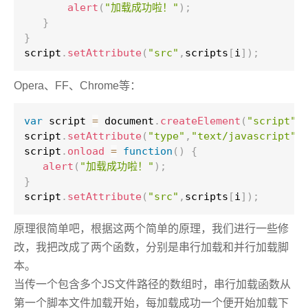
alert
(
"加载成功啦！"
)
;
}
}
script
.
setAttribute
(
"src"
,
scripts
[
i
]
)
;
Opera、FF、Chrome等：
var
 script 
=
 document
.
createElement
(
"script"
)
script
.
setAttribute
(
"type"
,
"text/javascript"
)
script
.
onload
=
function
(
)
{
alert
(
"加载成功啦！"
)
;
}
script
.
setAttribute
(
"src"
,
scripts
[
i
]
)
;
原理很简单吧，根据这两个简单的原理，我们进行一些修
改，我把改成了两个函数，分别是串行加载和并行加载脚
本。
当传一个包含多个JS文件路径的数组时，串行加载函数从
第一个脚本文件加载开始，每加载成功一个便开始加载下