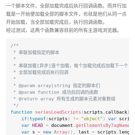
一个脚本文件，全部加载完成后执行回调函数。而并行加
载是一开始便加载全部的脚本文件，也就是他们从同一点
开始加载，当全部加载完成后，执行回调函数。
经过测试，这两个函数兼容目前的所有主游戏浏览器。
/**

 * 串联加载指定的脚本

 *

 * 串联加载[异步]逐个加载，每个加载完成后加载下一个

 * 全部加载完成后执行回调

 *

 * @param array|string 指定的脚本们

 * @param function 成功后回调的函数

 * @return array 所有生成的脚本元素对象数组

 */
function
seriesLoadScripts
(
scripts
,
callback
)
if
(
typeof
(
scripts
)
!=
"object"
)
var
 scrip
var
HEAD
=
 document
.
getElementsByTagName
(
var
 s 
=
new
Array
(
)
,
 last 
=
 scripts
.
lengt