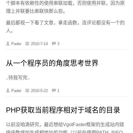
个脚本有依赖性的使用串联加载，否则使用并联，因为原
理上并联要比串联快那么些。
最后鄙视一下看了文章，拿走函数，连评论都没有一个的
人。
Pader
2010-7-14
3
从一个程序员的角度思考世界
..待我写完..
Pader
2010-5-22
1
PHP获取当前程序相对于域名的目录
以前没咱滴研究，最近想给VgotFaster框架的生成站内链
接函数增加生成相地址的功能（以前在使用PATH_INFO