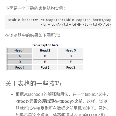
下面是一个正确的表格结构实例：
<table border="1"><caption>Table caption here</caption><colgroup span="1" style="background:#DEDEDE;"/><colgroup span="2" st
		<tr><td>A</td><td>B</td><td>C</td><
在浏览器中的结果如下图所示:
关于表格的一些技巧
根据w3schools的解释和用法，在一个table定义中，
<tfoot>元素必须出现在<tbody>之前
，这样，浏览
器就可以在接受到所有数据之前呈现表注了。另外，
如果不是这个顺序，将
不能
通过W3C的HTML4和