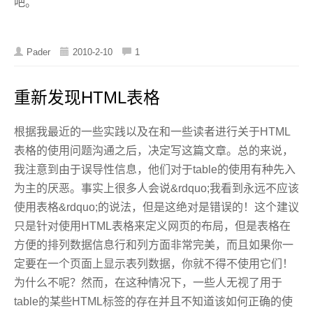
吧。
Pader
2010-2-10
1
重新发现HTML表格
根据我最近的一些实践以及在和一些读者进行关于HTML
表格的使用问题沟通之后，决定写这篇文章。总的来说，
我注意到由于误导性信息，他们对于table的使用有种先入
为主的厌恶。事实上很多人会说&rdquo;我看到永远不应该
使用表格&rdquo;的说法，但是这绝对是错误的！这个建议
只是针对使用HTML表格来定义网页的布局，但是表格在
方便的排列数据信息行和列方面非常完美，而且如果你一
定要在一个页面上显示表列数据，你就不得不使用它们！
为什么不呢？然而，在这种情况下，一些人无视了用于
table的某些HTML标签的存在并且不知道该如何正确的使