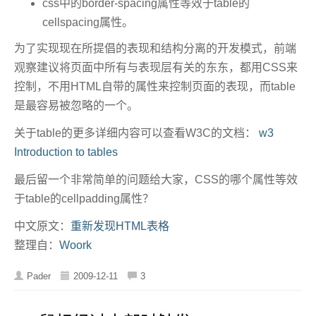
css中的border-spacing属性等效于table的
cellspacing属性。
为了实现现在所提倡的表现和结构分离的开发模式，前端
观察建议将页面中所有与表现层有关的东东，都用CSS来
控制，不用HTML自带的属性来控制页面的表现，而table
是最容易被忽略的一个。
关于table的更多详细内容可以查看W3C的文档：
w3
Introduction to tables
最后留一个非常简单的问题给大家，CSS的哪个属性等效
于table的cellpadding属性？
中文原文：
重新发现HTML表格
整理自：
Woork
Pader
2009-12-11
3