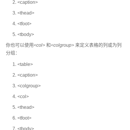
<caption>
<thead>
<tfoot>
<tbody>
你也可以使用
<col>
和
<colgroup>
来定义表格的列或为列
分组：
<table>
<caption>
<colgroup>
<col>
<thead>
<tfoot>
<tbody>