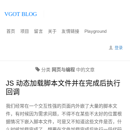
VGOT BLOG
首页
项目
留言
关于
友情链接
Playground
登录
分类
网页与编程
中的文章
JS 动态加载脚本文件并在完成后执行
回调
我们经常在一个交互性强的页面内外嵌了大量的脚本文
件，有时候因为需求问题，不得不在某些不太好的位置根
据情况下嵌入脚本文件，可是又不知道这些文件是否，什
么时候加载完成了，想要在文件加载完成后执行一段代码