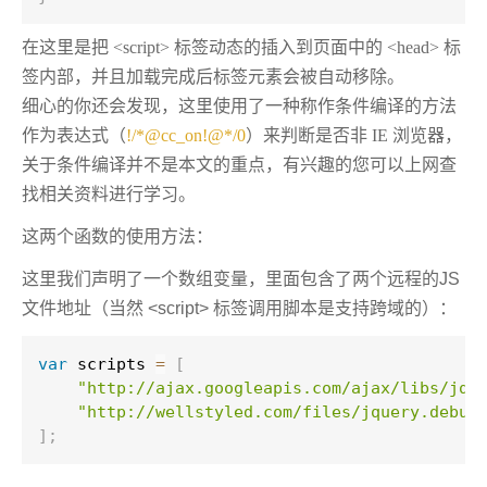
在这里是把
<script> 标签动态的插入到页面中的 <head> 标
签内部，并且加载完成后标签元素会被自动移除。
细心的你还会发现，这里使用了一种称作条件编译的方法
作为表达式（
!/*@cc_on!@*/0
）来判断是否非 IE 浏览器，
关于条件编译并不是本文的重点，有兴趣的您可以上网查
找相关资料进行学习。
这两个函数的使用方法：
这里我们声明了一个数组变量，里面包含了两个远程的JS
文件地址（当然 <script> 标签调用脚本是支持跨域的）：
var
 scripts 
=
[
"http://ajax.googleapis.com/ajax/libs/jqu
"http://wellstyled.com/files/jquery.debug
]
;