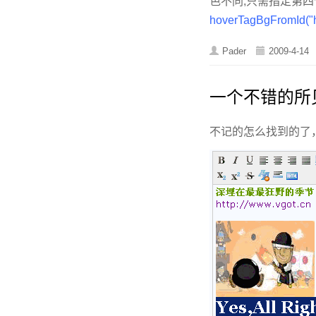
色不同,只需指定第
hoverTagBgFromId("h
Pader
2009-4-14
一个不错的所见即
不记的怎么找到的了