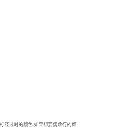
个是鼠标经过时的颜色.如果想要偶数行的颜