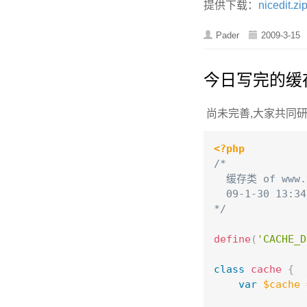
提供下载：
nicedit.zi
Pader
2009-3-15
今日写完的缓
尚未完善,大家共同
<?php
/*        

  缓存类 of www.v
  09-1-30 13:34
*/
define
(
'CACHE_D
class
cache
{
var
$cache