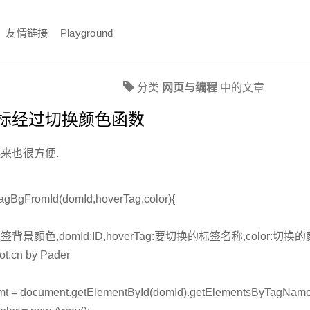
友情链接
Playground
分类
网页与编程
中的文章
标经过切换颜色函数
起来也很方便.
agBgFromId(domId,hoverTag,color){
颜色,domId:ID,hoverTag:要切换的标签名称,color:切换的颜色
ot.cn by Pader
mt = document.getElementById(domId).getElementsByTagNam