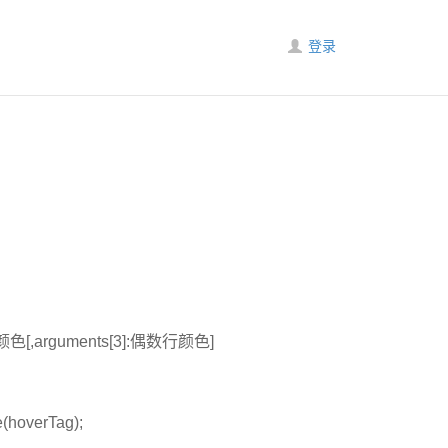
登录
[,arguments[3]:偶数行颜色]
e(hoverTag);