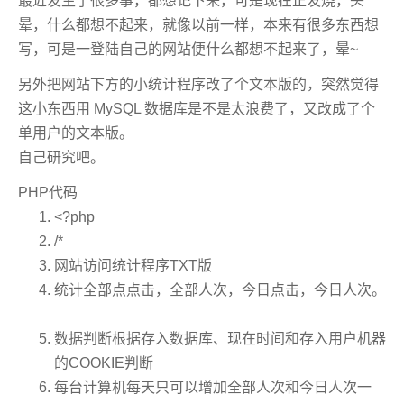
最近发生了很多事，都想记下来，可是现在正发烧，头
晕，什么都想不起来，就像以前一样，本来有很多东西想
写，可是一登陆自己的网站便什么都想不起来了，晕~
另外把网站下方的小统计程序改了个文本版的，突然觉得
这小东西用 MySQL 数据库是不是太浪费了，又改成了个
单用户的文本版。
自己研究吧。
PHP代码
<?php
/*
网站访问统计程序TXT版
统计全部点点击，全部人次，今日点击，今日人次。
数据判断根据存入数据库、现在时间和存入用户机器
的COOKIE判断
每台计算机每天只可以增加全部人次和今日人次一