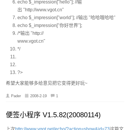
echo
$_impression
[
"hello"
];
//输
出 "http://www.vgot.cn"
echo
$_impression
[
"world"
];
//输出 "哈哈哦哈哈"
echo
$_impression
[
"你好世界"
];
/*输出 "http://
www.vgot.cn"
*/
?>
希望大家能够多给意见把它变得更好玩~
Pader
2008-2-19
1
便签小程序 V1.5.82(20080114)
上次
http://www.vgot.net/echo/?action=show&id=73
这篇文