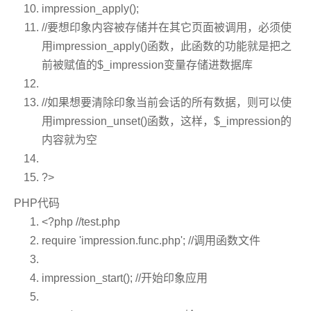
impression_apply();
//要想印象内容被存储并在其它页面被调用，必须使
用impression_apply()函数，此函数的功能就是把之
前被赋值的$_impression变量存储进数据库
//如果想要清除印象当前会话的所有数据，则可以使
用impression_unset()函数，这样，$_impression的
内容就为空
?>
PHP代码
<?php
//test.php
require
'impression.func.php'
;
//调用函数文件
impression_start();
//开始印象应用