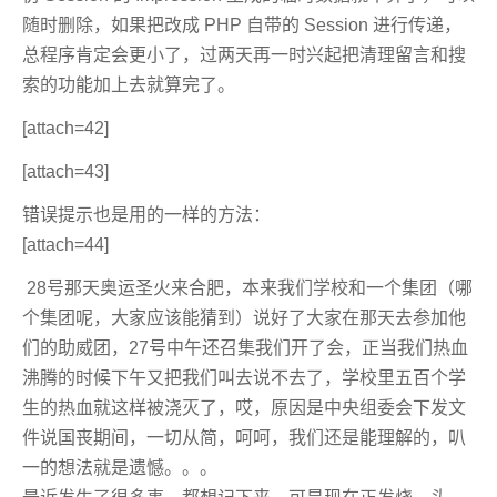
随时删除，如果把改成 PHP 自带的 Session 进行传递，
总程序肯定会更小了，过两天再一时兴起把清理留言和搜
索的功能加上去就算完了。
[attach=42]
[attach=43]
错误提示也是用的一样的方法：
[attach=44]
28号那天奥运圣火来合肥，本来我们学校和一个集团（哪
个集团呢，大家应该能猜到）说好了大家在那天去参加他
们的助威团，27号中午还召集我们开了会，正当我们热血
沸腾的时候下午又把我们叫去说不去了，学校里五百个学
生的热血就这样被浇灭了，哎，原因是中央组委会下发文
件说国丧期间，一切从简，呵呵，我们还是能理解的，叭
一的想法就是遗憾。。。