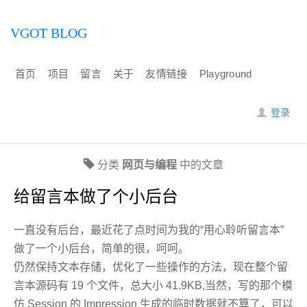
VGOT BLOG
首页
项目
留言
关于
友情链接
Playground
登录
分类
网页与编程
中的文章
给留言本做了个小后台
一直没有后台，最近花了点时间为我的“用心聆听留言本”
做了一个小后台，简单的很，呵呵。
仍然保持文本存储，优化了一些操作的方法，现在整个留
言本源码有 19 个文件，总大小 41.9KB,当然，写的那个模
仿 Session 的 Impression 生成的临时数据就不算了，可以