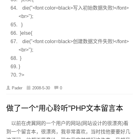
die
(
"<font color=black>写入初始数据失败!</font>
<br>"
);
}
}
else
{
die
(
"<font color=black>创建数据文件失败!</font>
<br>"
);
}
}
?>
Pader
2008-5-30
0
做了一个“用心聆听”PHP文本留言本
以前在虎冀网的一个用户的网站(网站设计的很漂亮)看
到一个留言本，很漂亮，我非常喜欢，当时找他要要好几