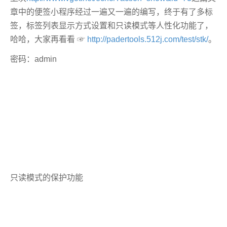
章中的便签小程序经过一遍又一遍的编写，终于有了多标
签，标签列表显示方式设置和只读模式等人性化功能了，
哈哈，大家再看看 ☞
http://padertools.512j.com/test/stk/
。
密码：admin
只读模式的保护功能