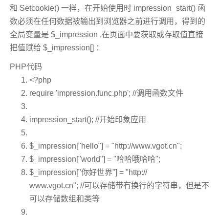
和 Setcookie() 一样，在开始使用时 impression_start() 函
数必须在任何数据被输出到浏览器之前进行调用，得到的
全局变量是 $_impression ,在页面中要获取或存取值直接
把值赋给 $_impression[] ：
PHP代码
<?php
require
'impression.func.php'
;
//调用函数文件
impression_start();
//开始印象应用
$_impression
[
"hello"
] =
"http://www.vgot.cn"
;
$_impression
[
"world"
] =
"哈哈哦哈哈"
;
$_impression
[
"你好世界"
] =
"http:/
/
ww
w.vgot.cn"
;
//可以存储带有换行的字符串，但是不
可以存储数组和类等