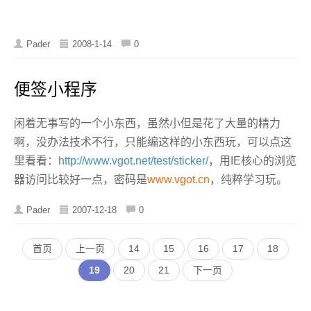
Pader
2008-1-14
0
便签小程序
闲着无事写的一个小东西，虽然小但是花了大量的精力
啊，没办法技术不行，只能编这样的小东西玩，可以点这
里看看：
http://www.vgot.net/test/sticker/
，用IE核心的浏览
器访问比较好一点，密码是
www.vgot.cn
，纯粹学习玩。
Pader
2007-12-18
0
首页
上一页
14
15
16
17
18
19
20
21
下一页