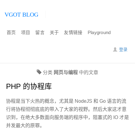
VGOT BLOG
首页
项目
留言
关于
友情链接
Playground
登录
分类
网页与编程
中的文章
PHP 的协程库
协程是当下火热的概念，尤其是 NodeJS 和 Go 语言的流
行将协程彻彻底底的带入了大家的视野。然后大家这才意
识到，在绝大多数面向服务端的程序中，阻塞式的 IO 才是
并发最大的原罪。