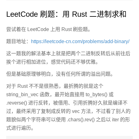
LeetCode 刷题：用 Rust 二进制求和
尝试着在 LeetCode 上用 Rust 刷些题。
题目地址：
https://leetcode-cn.com/problems/add-binary/
这一题我的解法基本上就是把两个二进制反转后从前往后
挨个进行相加进位，感觉代码还不够优雅。
但是基础原理够明白，没有任何所谓的溢出问题。
对于 Rust 不不是很熟悉，最折腾的就是这个
string_bin_vec 函数，最开始直接用 to_bytes() 或
.reverse() 进行反转，被借用、引用折腾好久就是编译不
过，最终采用了复制成反转的 vec 方法，不过看了别人的
题貌似两个字符串可以使用 .chars().rev() 之后以 iter 的形
式进行遍历。