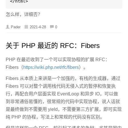
</html>
怎么样，详细否？
Pader
2021-4-28
0
关于 PHP 最近的 RFC：Fibers
PHP 在最近收到了一个可以实现协程的扩展 RFC：
Fibers（
https://wiki.php.net/rfc/fibers
）。
Fibers 从本质上来讲是一个加强的，有栈的生成器，通过
Fibers 可以对整个调用栈代码无侵入式的暂停和恢复执
行，再配合用户层面实现 EventLoop 和异步 IO，可以做
到非常通俗易懂的，很常规的代码中实现协程，说人话就
是最终做到不需要用 yield，不需要第三方扩展，即可实现
纯 PHP 的协程，写法上和常规的代码没有区别。