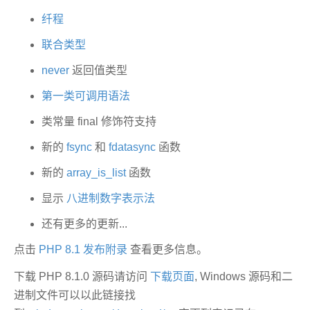
纤程
联合类型
never
返回值类型
第一类可调用语法
类常量 final 修饰符支持
新的
fsync
和
fdatasync
函数
新的
array_is_list
函数
显示
八进制数字表示法
还有更多的更新...
点击
PHP 8.1 发布附录
查看更多信息。
下载 PHP 8.1.0 源码请访问
下载页面
, Windows 源码和二
进制文件可以以此链接找