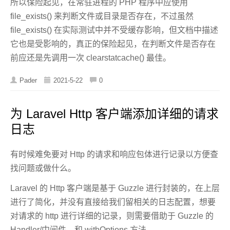
所以保险起见，在常驻进程的 PHP 程序中应使用
file_exists() 来判断文件或目录是否存在，不过虽然
file_exists() 在实际测试中并不受缓存影响，但文档中描述
它也是受影响的，真正的保险起见，在判断文件是否存在
前应还是先调用一次 clearstatcache() 最佳。
Pader
2021-5-22
0
为 Laravel Http 客户端添加详细的请求
日志
有时候难免要对 Http 的请求和响应包体进行记录以方便查
找问题或做什么。
Laravel 的 Http 客户端是基于 Guzzle 进行封装的，在上层
进行了简化，并没有直接给我们留相关的日志配置，想要
对请求的 http 进行详细的记录，则需要借助于 Guzzle 的
Handler/中间件，和 withOptions 方法。