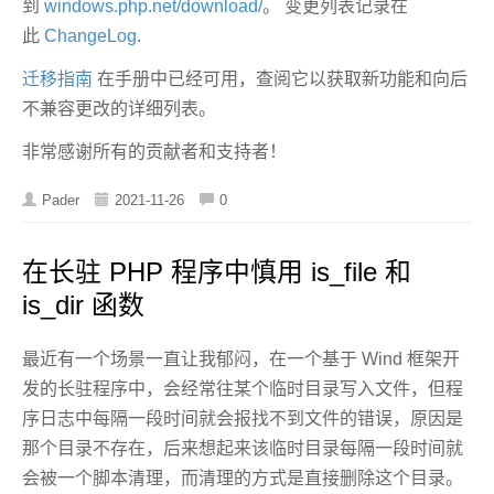
到
windows.php.net/download/
。 变更列表记录在
此
ChangeLog
.
迁移指南
在手册中已经可用，查阅它以获取新功能和向后
不兼容更改的详细列表。
非常感谢所有的贡献者和支持者！
Pader
2021-11-26
0
在长驻 PHP 程序中慎用 is_file 和
is_dir 函数
最近有一个场景一直让我郁闷，在一个基于 Wind 框架开
发的长驻程序中，会经常往某个临时目录写入文件，但程
序日志中每隔一段时间就会报找不到文件的错误，原因是
那个目录不存在，后来想起来该临时目录每隔一段时间就
会被一个脚本清理，而清理的方式是直接删除这个目录。