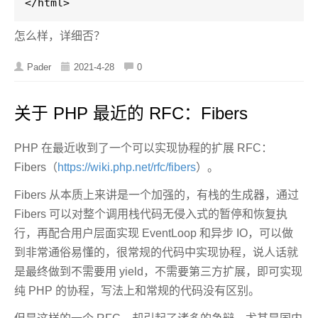
</html>
怎么样，详细否？
Pader
2021-4-28
0
关于 PHP 最近的 RFC：Fibers
PHP 在最近收到了一个可以实现协程的扩展 RFC：
Fibers（
https://wiki.php.net/rfc/fibers
）。
Fibers 从本质上来讲是一个加强的，有栈的生成器，通过
Fibers 可以对整个调用栈代码无侵入式的暂停和恢复执
行，再配合用户层面实现 EventLoop 和异步 IO，可以做
到非常通俗易懂的，很常规的代码中实现协程，说人话就
是最终做到不需要用 yield，不需要第三方扩展，即可实现
纯 PHP 的协程，写法上和常规的代码没有区别。