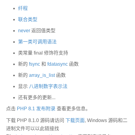
纤程
联合类型
never
返回值类型
第一类可调用语法
类常量 final 修饰符支持
新的
fsync
和
fdatasync
函数
新的
array_is_list
函数
显示
八进制数字表示法
还有更多的更新...
点击
PHP 8.1 发布附录
查看更多信息。
下载 PHP 8.1.0 源码请访问
下载页面
, Windows 源码和二
进制文件可以以此链接找