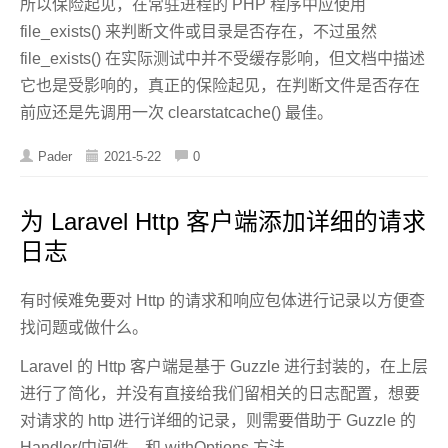
所以保险起见，在常驻进程的 PHP 程序中应使用
file_exists() 来判断文件或目录是否存在，不过虽然
file_exists() 在实际测试中并不受缓存影响，但文档中描述
它也是受影响的，真正的保险起见，在判断文件是否存在
前应还是先调用一次 clearstatcache() 最佳。
Pader
2021-5-22
0
为 Laravel Http 客户端添加详细的请求
日志
有时候难免要对 Http 的请求和响应包体进行记录以方便查
找问题或做什么。
Laravel 的 Http 客户端是基于 Guzzle 进行封装的，在上层
进行了简化，并没有直接给我们留相关的日志配置，想要
对请求的 http 进行详细的记录，则需要借助于 Guzzle 的
Handler/中间件，和 withOptions 方法。