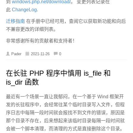
到
windows.php.net/download/
。 变更列表记录在
此
ChangeLog
.
迁移指南
在手册中已经可用，查阅它以获取新功能和向后
不兼容更改的详细列表。
非常感谢所有的贡献者和支持者！
Pader
2021-11-26
0
在长驻 PHP 程序中慎用 is_file 和
is_dir 函数
最近有一个场景一直让我郁闷，在一个基于 Wind 框架开
发的长驻程序中，会经常往某个临时目录写入文件，但程
序日志中每隔一段时间就会报找不到文件的错误，原因是
那个目录不存在，后来想起来该临时目录每隔一段时间就
会被一个脚本清理，而清理的方式是直接删除这个目录。